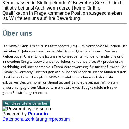
Keine passende Stelle gefunden? Bewerben Sie sich doch
initiativ bei uns! Auch wenn derzeit keine für Ihre
Qualifikation in Frage kommende Position ausgeschrieben
ist. Wir freuen uns auf Ihre Bewerbung
Über uns
Die MAWA GmbH mit Sitz in Pfaffenhofen (Ilm) - im Norden von München - ist
seit über 75 Jahren ein weltweiter Markt- und Qualitätsführer in Sachen
Kleiderbügel. Unser Erfolg ist unsere konsequente Kundenorientierung und
Innovationsfähigkeit sowie unser perfekter Kundenservice. Wir produzieren
nachhaltig und übernehmen als Team Verantwortung für unsere Umwelt. Mit
"Made in Germany" überzeugen wir in über 86 Ländern unsere Kunden durch
Qualität und Zuverlässigkeit. MAWA Produkte zeichnen sich durch ihr
exklusives Design, hohe Funktionalität und Langlebigkeit aus. Wir bieten
unseren engagierten Mitarbeitern ein attraktives Tätigkeitsfeld mit sehr
guten Entwicklungschancen.
Auf diese Stelle bewerben
Powered by
Personio
Datenschutzerklärung
Impressum