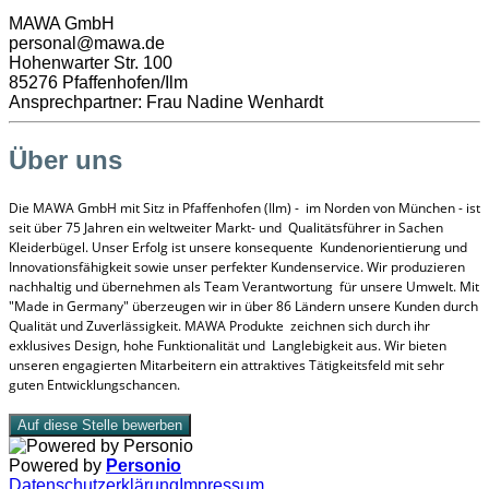
MAWA GmbH
personal@mawa.de
Hohenwarter Str. 100
85276 Pfaffenhofen/Ilm
Ansprechpartner: Frau Nadine Wenhardt
Über uns
Die MAWA GmbH mit Sitz in Pfaffenhofen (Ilm) - im Norden von München - ist
seit über 75 Jahren ein weltweiter Markt- und Qualitätsführer in Sachen
Kleiderbügel. Unser Erfolg ist unsere konsequente Kundenorientierung und
Innovationsfähigkeit sowie unser perfekter Kundenservice. Wir produzieren
nachhaltig und übernehmen als Team Verantwortung für unsere Umwelt. Mit
"Made in Germany" überzeugen wir in über 86 Ländern unsere Kunden durch
Qualität und Zuverlässigkeit. MAWA Produkte zeichnen sich durch ihr
exklusives Design, hohe Funktionalität und Langlebigkeit aus. Wir bieten
unseren engagierten Mitarbeitern ein attraktives Tätigkeitsfeld mit sehr
guten Entwicklungschancen.
Auf diese Stelle bewerben
Powered by
Personio
Datenschutzerklärung
Impressum