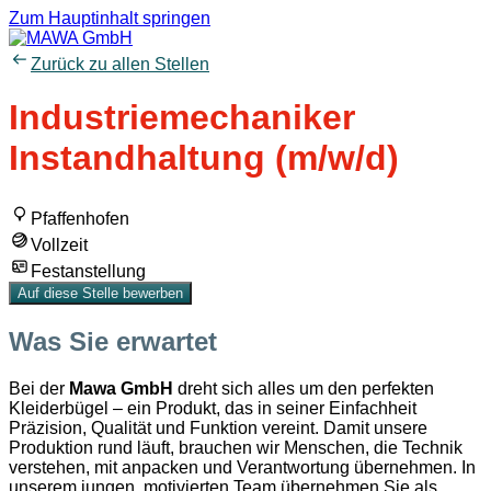
Zum Hauptinhalt springen
Zurück zu allen Stellen
Industriemechaniker
Instandhaltung (m/w/d)
Pfaffenhofen
Vollzeit
Festanstellung
Auf diese Stelle bewerben
Was Sie erwartet
Bei der
Mawa GmbH
dreht sich alles um den perfekten
Kleiderbügel – ein Produkt, das in seiner Einfachheit
Präzision, Qualität und Funktion vereint. Damit unsere
Produktion rund läuft, brauchen wir Menschen, die Technik
verstehen, mit anpacken und Verantwortung übernehmen. In
unserem jungen, motivierten Team übernehmen Sie als