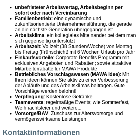
unbefristeter Arbeitsvertag, Arbeitsbeginn per
sofort oder nach Vereinbarung
Familienbetrieb:
eine dynamische und
zukunftsorientierte Unternehmensführung, die gerade
an die nächste Generation übergegangen ist
Arbeitsklima
: ein kollegiales Miteinander bei dem man
sich gegenseitig unterstützt
Arbeitszeit
: Vollzeit (38 Stunden/Woche) von Montag
bis Freitag (Frühschicht) mit 6 Wochen Urlaub pro Jahr
Einkaufsvorteile
: Corporate Benefits Programm mit
exklusiven Angeboten und Rabatten; sowie attraktive
Mitarbeiterrabatte für MAWA Produkte
Betriebliches Vorschlagswesen (MAWA Idee)
: Mit
Ihren Ideen können Sie aktiv zu einer Verbesserung
der Abläufe und des Arbeitsklimas beitragen. Gute
Vorschläge werden belohnt!
Verpflegung
: Kostenlose Getränke
Teamevents
: regelmäßige Events; wie Sommerfest,
Weihnachtsfeier und weitere...
Vorsorge/BAV
: Zuschuss zur Altersvorsorge und
vermögenswirksame Leistungen
Kontaktinformationen