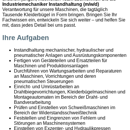
Industriemechaniker Instandhaltung (m/w/d)
Verantwortung für unsere Maschinen, die tagtäglich
Tausende Kleiderbügel in Form bringen. Bringen Sie Ihr
Fachwissen ein, entwickeln Sie sich weiter – und helfen Sie
mit, dass jedes Detail bei uns passt.
Ihre Aufgaben
Instandhaltung mechanischer, hydraulischer und
pneumatischer Anlagen und Ausrüstungskomponenten
Fertigen von Geräteteilen und Ersatzteilen für
Maschinen und Produktionsanlagen
Durchführen von Wartungsarbeiten und Reparaturen
an Maschinen, Vorrichtungen und deren
pneumatischen Steuerungen
Einricht- und Umrüstarbeiten an
Drahtbiegevorrichtungen,
Kleiderbügelmaschinen
und
Montageautomaten im Bereich der Draht- und
Bandverarbeitung
Prüfen und Einstellen von Schweißmaschinen im
Bereich der Widerstandsschweißtechnik
Feststellen und Eingrenzen von Fehlern und
Störungen an Maschinensystemen
Einstellen von Exzenter- und Hydraulikpressen